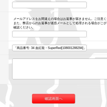
メールアドレスをお間違えの場合はお返事が届きません。ご注意く
また、弊店からのお返事が迷惑メールとして処理される場合がござ
確認ください。