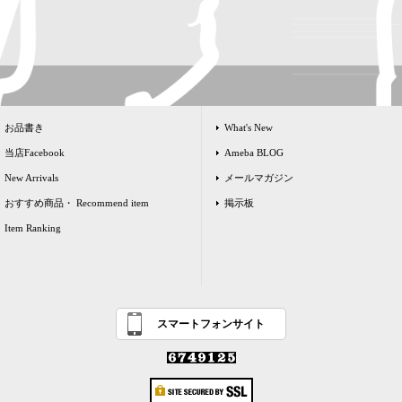
お品書き
What's New
当店Facebook
Ameba BLOG
New Arrivals
メールマガジン
おすすめ商品・ Recommend item
掲示板
Item Ranking
スマートフォンサイト