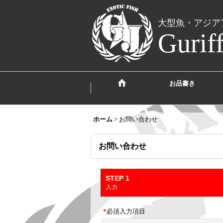
大型魚・アジア
Gurif
お品書き
ホーム
>
お問い合わせ
お問い合わせ
STEP 1
入力
*
必須入力項目