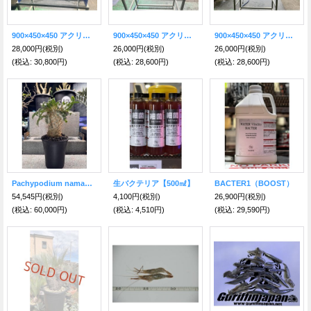
900×450×450 アクリル水槽
900×450×450 アクリル水槽
900×450×450 アクリル水槽
28,000円
(税別)
26,000円
(税別)
26,000円
(税別)
(税込
:
30,800円)
(税込
:
28,600円)
(税込
:
28,600円)
Pachypodium namaquanum
生バクテリア【500㎖】
BACTER1（BOOST）
54,545円
(税別)
4,100円
(税別)
26,900円
(税別)
(税込
:
60,000円)
(税込
:
4,510円)
(税込
:
29,590円)