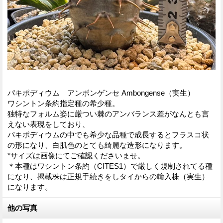
パキポディウム アンボンゲンセ Ambongense（実生）
ワシントン条約指定種の希少種。
独特なフォルム姿に厳つい棘のアンバランス差がなんとも言
えない表現をしており、
パキポディウムの中でも希少な品種で成長するとフラスコ状
の形になり、白肌色のとても綺麗な造形になります。
*サイズは画像にてご確認くださいませ。
＊本種はワシントン条約（CITES1）で厳しく規制されてる種
になり、掲載株は正規手続きをしタイからの輸入株（実生）
になります。
他の写真