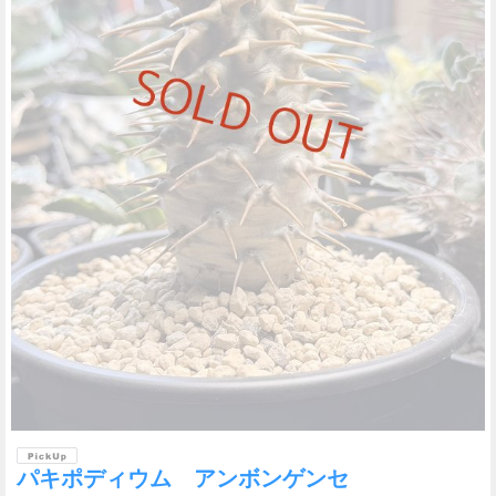
パキポディウム アンボンゲンセ