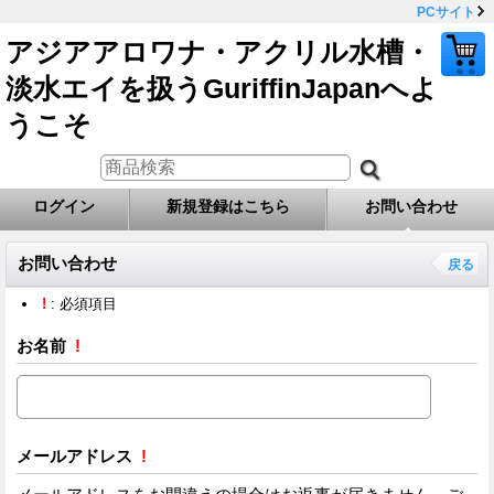
PCサイト
アジアアロワナ・アクリル水槽・
淡水エイを扱うGuriffinJapanへよ
うこそ
ログイン
新規登録はこちら
お問い合わせ
お問い合わせ
戻る
!
: 必須項目
お名前
!
メールアドレス
!