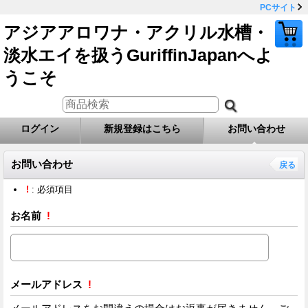
PCサイト
アジアアロワナ・アクリル水槽・
淡水エイを扱うGuriffinJapanへよ
うこそ
ログイン
新規登録はこちら
お問い合わせ
お問い合わせ
戻る
!
: 必須項目
お名前
!
メールアドレス
!