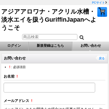
PCサイト
アジアアロワナ・アクリル水槽・
淡水エイを扱うGuriffinJapanへよ
うこそ
ログイン
新規登録はこちら
お問い合わせ
お問い合わせ
戻る
!
: 必須項目
お名前
!
メールアドレス
!