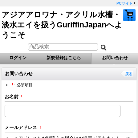
PCサイト
アジアアロワナ・アクリル水槽・
淡水エイを扱うGuriffinJapanへよ
うこそ
ログイン
新規登録はこちら
お問い合わせ
お問い合わせ
戻る
!
: 必須項目
お名前
!
メールアドレス
!