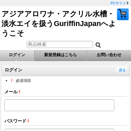
PCサイト
アジアアロワナ・アクリル水槽・
淡水エイを扱うGuriffinJapanへよ
うこそ
ログイン
新規登録はこちら
お問い合わせ
ログイン
戻る
!
: 必須項目
メール
!
パスワード
!