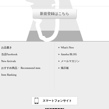
新規登録はこちら
お品書き
What's New
当店Facebook
Ameba BLOG
New Arrivals
メールマガジン
おすすめ商品・ Recommend item
掲示板
Item Ranking
スマートフォンサイト