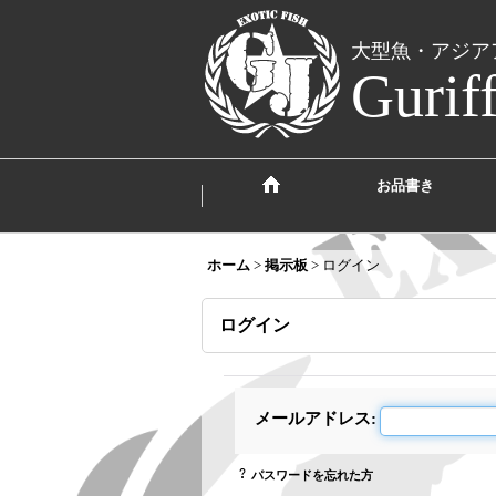
大型魚・アジア
Gurif
お品書き
ホーム
>
掲示板
>
ログイン
ログイン
メールアドレス
:
パスワードを忘れた方