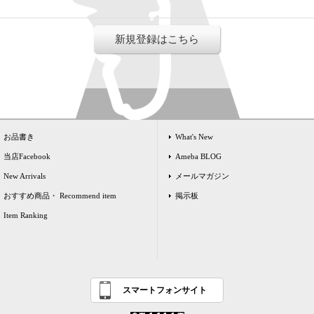
新規登録はこちら
お品書き
What's New
当店Facebook
Ameba BLOG
New Arrivals
メールマガジン
おすすめ商品・ Recommend item
掲示板
Item Ranking
スマートフォンサイト