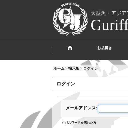
大型魚・アジア
Gurif
お品書き
ホーム
>
掲示板
>
ログイン
ログイン
メールアドレス
:
パスワードを忘れた方