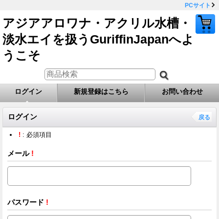
PCサイト
アジアアロワナ・アクリル水槽・
淡水エイを扱うGuriffinJapanへよ
うこそ
ログイン
新規登録はこちら
お問い合わせ
ログイン
戻る
!
: 必須項目
メール
!
パスワード
!