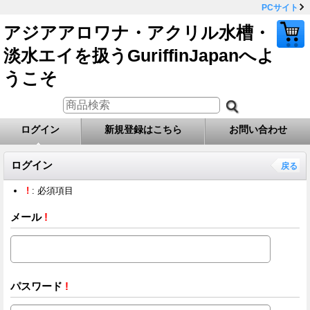
PCサイト
アジアアロワナ・アクリル水槽・
淡水エイを扱うGuriffinJapanへよ
うこそ
ログイン
新規登録はこちら
お問い合わせ
ログイン
戻る
!
: 必須項目
メール
!
パスワード
!