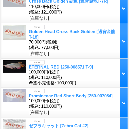
Cross Back Golden 覇道
[過背金龍T-7R]
110,000円
(税別)
(税込
:
121,000円)
[在庫なし]
Golden Head Cross Back Golden
[過背金龍
T-18]
70,000円
(税別)
(税込
:
77,000円)
[在庫なし]
ETERNAL RED
[250-008571 T-9]
100,000円
(税別)
(税込
:
110,000円)
希望小売価格
:
100,000円
Prominence Red Short Body
[250-007084]
100,000円
(税別)
(税込
:
110,000円)
[在庫なし]
ゼブラキャット
[Zebra Cat #2]