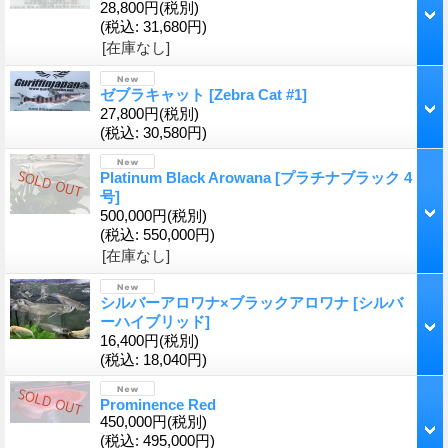
28,800円
(税別)
(税込
:
31,680円)
[在庫なし]
ゼブラキャット
[Zebra Cat #1]
27,800円
(税別)
(税込
:
30,580円)
Platinum Black Arowana
[プラチナブラック 4
号]
500,000円
(税別)
(税込
:
550,000円)
[在庫なし]
シルバーアロワナ×ブラックアロワナ
[シルバ
ーハイブリッド]
16,400円
(税別)
(税込
:
18,040円)
Prominence Red
450,000円
(税別)
(税込
:
495,000円)