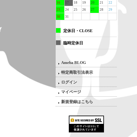
16
17
18
19
20
21
22
23
24
25
26
27
28
29
30
31
定休日・CLOSE
臨時定休日
Ameba BLOG
特定商取引法表示
ログイン
マイページ
新規登録はこちら