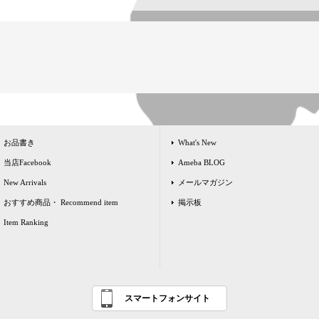
お品書き
What's New
当店Facebook
Ameba BLOG
New Arrivals
メールマガジン
おすすめ商品・ Recommend item
掲示板
Item Ranking
スマートフォンサイト