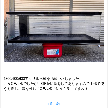
1800/600/600アクリル水槽を掲載いたしました。
元々OF水槽でしたが、OF管に蓋をしてありますので上部で使
うも良し、蓋を外してOF水槽で使うも良しですね！
«
前
次
»