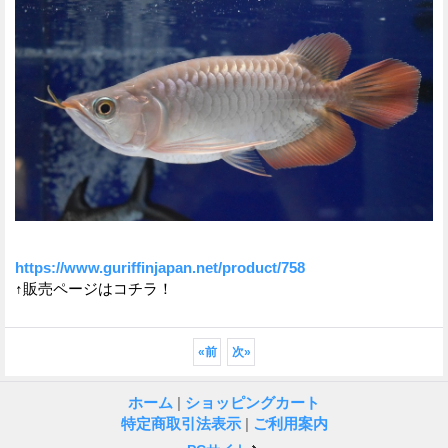
https://www.guriffinjapan.net/product/758
↑販売ページはコチラ！
«
前
次
»
ホーム
|
ショッピングカート
特定商取引法表示
|
ご利用案内