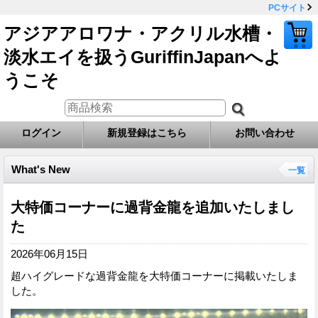
PCサイト
アジアアロワナ・アクリル水槽・
淡水エイを扱うGuriffinJapanへよ
うこそ
ログイン
新規登録はこちら
お問い合わせ
What's New
一覧
大特価コーナーに過背金龍を追加いたしまし
た
2026年06月15日
超ハイグレードな過背金龍を大特価コーナーに掲載いたしま
した。