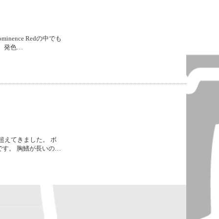
inence Redの中でも
、発色…
cmを超えてきました。 ボ
す。 胸鰭が長いの…