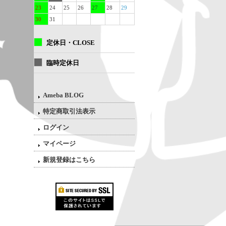
23
24
25
26
27
28
29
30
31
定休日・CLOSE
臨時定休日
Ameba BLOG
特定商取引法表示
ログイン
マイページ
新規登録はこちら