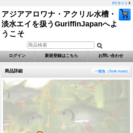
PCサイト
アジアアロワナ・アクリル水槽・
淡水エイを扱うGuriffinJapanへよ
うこそ
ログイン
新規登録はこちら
お問い合わせ
商品詳細
一般魚（Tank mate)