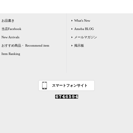
お品書き
What's New
当店Facebook
Ameba BLOG
New Arrivals
メールマガジン
おすすめ商品・ Recommend item
掲示板
Item Ranking
スマートフォンサイト