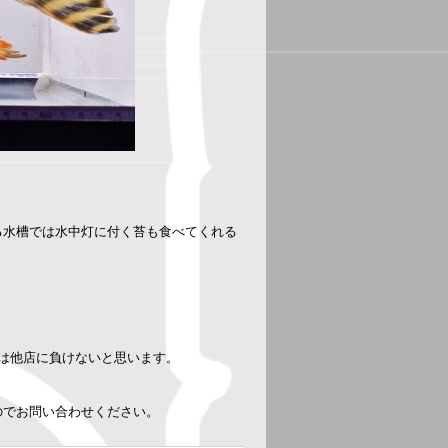
る水槽では水中灯に付く苔も食べてくれる
数は他店に負けないと思います。
のでお問い合わせください。