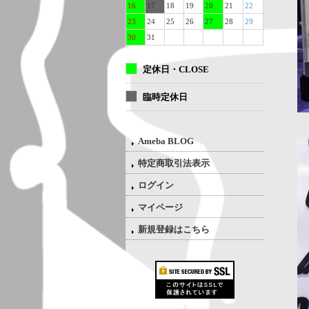
16
17
18
19
20
21
22
23
24
25
26
27
28
29
30
31
定休日・CLOSE
臨時定休日
Ameba BLOG
特定商取引法表示
ログイン
マイページ
新規登録はこちら