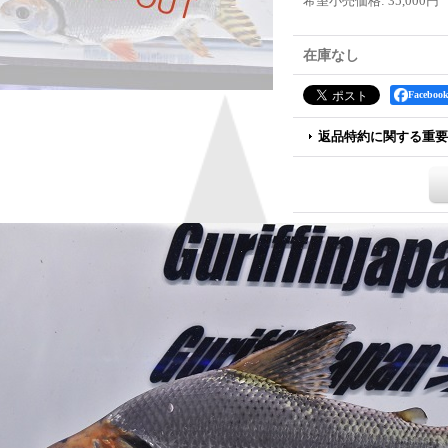
希望小売価格
:
35,000円
在庫なし
Faceb
返品特約に関する重要