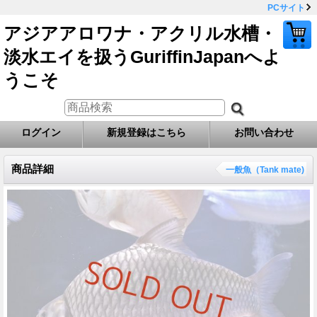
PCサイト
アジアアロワナ・アクリル水槽・
淡水エイを扱うGuriffinJapanへよ
うこそ
ログイン
新規登録はこちら
お問い合わせ
商品詳細
一般魚（Tank mate)