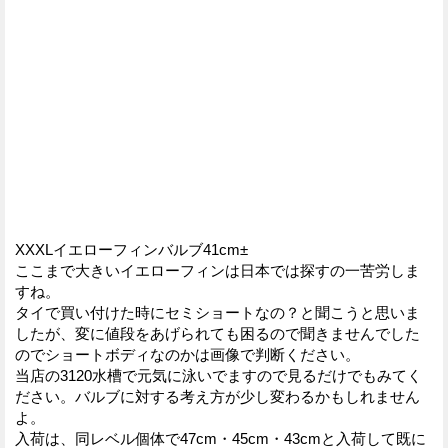
XXXLイエローフィンバルブ41cm±
ここまで大きいイエローフィンは日本では探すの一苦労しま
すね。
タイで買い付けた時にセミショートなの？と聞こうと思いま
したが、変に値段をあげられても困るので聞きませんでした
のでショートボディなのかは画像で判断ください。
当店の3120水槽で元気に泳いでますので見るだけでもみてく
ださい。バルブに対する考え方が少し変わるかもしれません
よ。
入荷は、同レベル個体で47cm・45cm・43cmと入荷して既に