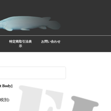
特定商取引法表
お問い合わせ
示
t Body
]
(税別)