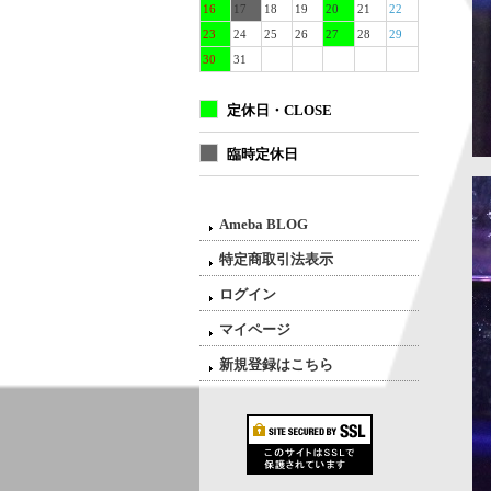
16
17
18
19
20
21
22
23
24
25
26
27
28
29
30
31
定休日・CLOSE
臨時定休日
Ameba BLOG
特定商取引法表示
ログイン
マイページ
新規登録はこちら