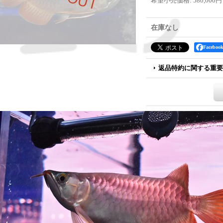
希望小売価格
:
580,000円
在庫なし
Faceb
返品特約に関する重要