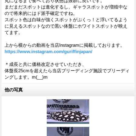
丸になるまで食べており状態は抜群に良いです。
まだまだスポットは進化するし、ギャラスポットが増殖中な
ので将来的にはド派手確定ですね。
スポット色は白味が強くスポットがぷくっ！と浮いてるよう
に見えるスポットなので黒い体盤にホワイトスポットが映え
てます。
上から横からの動画を当店Instagramに掲載しております。
https://www.instagram.com/guriffinjapan/
＊成長と共に価格改定させていただき、
体盤長25cmを超えたら当店ブリーディング施設でブリーディ
ングします。m(__)m
他の写真