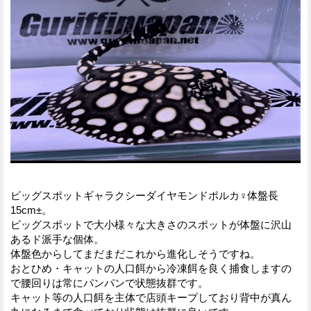
ビッグスポットギャラクシーダイヤモンドポルカ♀体盤長
15cm±。
ビッグスポットで大小様々な大きさのスポットが体盤に沢山
あるド派手な個体。
体盤色からしてまだまだこれから進化しそうですね。
おとひめ・キャットの人口餌から冷凍餌を良く捕食しますの
で腰回りは常にパンパンで状態抜群です。
キャット等の人口餌を主体で店頭キープしており背中が真ん