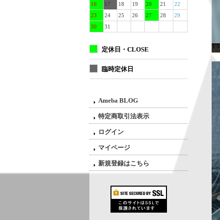
16
17
18
19
20
21
22
23
24
25
26
27
28
29
30
31
定休日・CLOSE
臨時定休日
Ameba BLOG
特定商取引法表示
ログイン
マイページ
新規登録はこちら