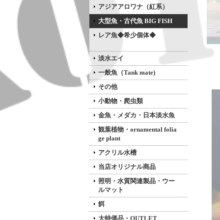
アジアアロワナ（紅系）
大型魚・古代魚 BIG FISH
レア魚◆希少個体◆
淡水エイ
一般魚（Tank mate)
その他
小動物・爬虫類
金魚・メダカ・日本淡水魚
観葉植物・ornamental folia
ge plant
アクリル水槽
当店オリジナル商品
照明・水質関連製品・ウー
ルマット
餌
大特価品・OUTLET