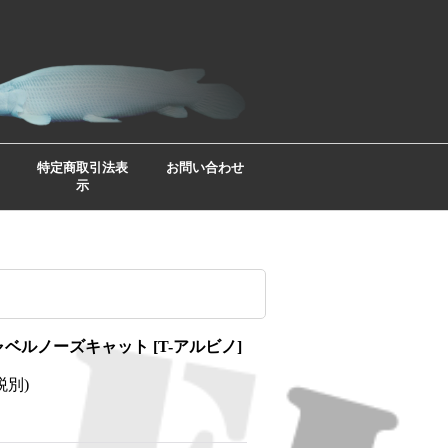
特定商取引法表
お問い合わせ
示
ャベルノーズキャット
[
T-アルビノ
]
税別)