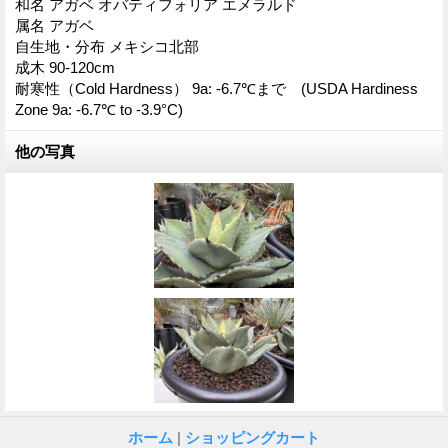
和名 アガベ オバティフォリア エメラルド
属名 アガベ
自生地・分布 メキシコ北部
成木 90-120cm
耐寒性（Cold Hardness） 9a: -6.7℃まで (USDA Hardiness
Zone 9a: -6.7℃ to -3.9°C)
他の写真
ホーム
|
ショッピングカート