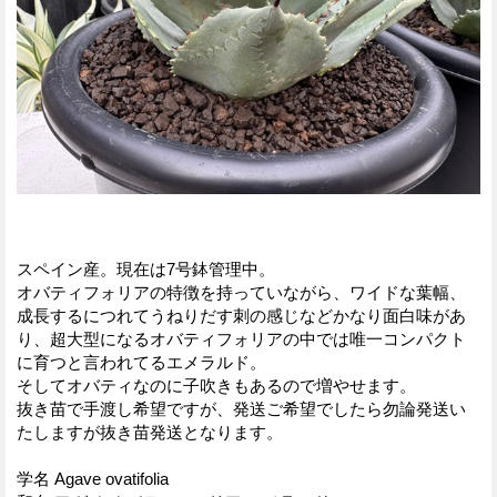
スペイン産。現在は7号鉢管理中。
オバティフォリアの特徴を持っていながら、ワイドな葉幅、
成長するにつれてうねりだす刺の感じなどかなり面白味があ
り、超大型になるオバティフォリアの中では唯一コンパクト
に育つと言われてるエメラルド。
そしてオバティなのに子吹きもあるので増やせます。
抜き苗で手渡し希望ですが、発送ご希望でしたら勿論発送い
たしますが抜き苗発送となります。
学名 Agave ovatifolia