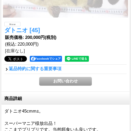
ダトニオ
[45]
販売価格
:
200,000円
(税別)
(税込
:
220,000円
)
[在庫なし]
Facebookでシェア
返品特約に関する重要事項
商品詳細
ダトニオ45cmm±。
スーパーマニア様放出品！
ここまでプリプリです。当然餌食いも良いです。