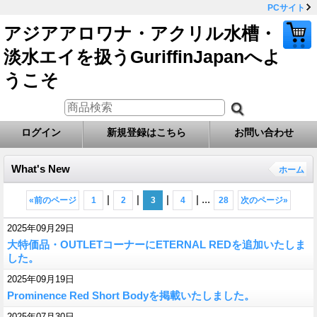
PCサイト
アジアアロワナ・アクリル水槽・
淡水エイを扱うGuriffinJapanへよ
うこそ
ログイン
新規登録はこちら
お問い合わせ
What's New
ホーム
|
|
|
|
...
«
前のページ
1
2
3
4
28
次のページ
»
2025年09月29日
大特価品・OUTLETコーナーにETERNAL REDを追加いたしま
した。
2025年09月19日
Prominence Red Short Bodyを掲載いたしました。
2025年07月30日