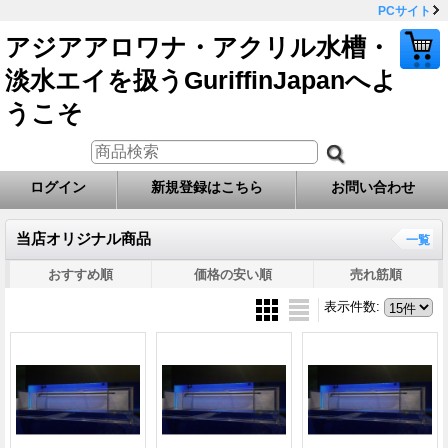
PCサイト
アジアアロワナ・アクリル水槽・
淡水エイを扱うGuriffinJapanへよ
うこそ
ログイン
新規登録はこちら
お問い合わせ
当店オリジナル商品
一覧
おすすめ順
価格の安い順
売れ筋順
表示件数
: