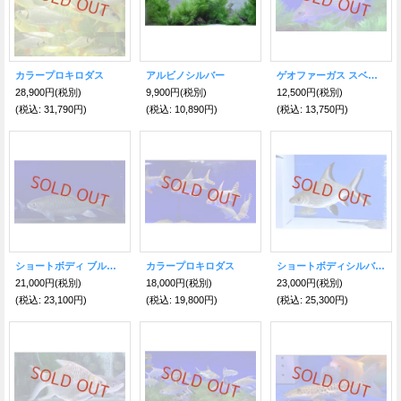
カラープロキロダス
アルビノシルバー
ゲオファーガス スベニ ショートボディ
28,900円
(税別)
9,900円
(税別)
12,500円
(税別)
(税込
:
31,790円)
(税込
:
10,890円)
(税込
:
13,750円)
ショートボディ ブルーマハシール
カラープロキロダス
ショートボディシルバーシャク
21,000円
(税別)
18,000円
(税別)
23,000円
(税別)
(税込
:
23,100円)
(税込
:
19,800円)
(税込
:
25,300円)