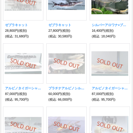
ゼブラキャット
ゼブラキャット
シルバーアロワナ×ブラックアロワナ
28,800円
(税別)
27,800円
(税別)
16,400円
(税別)
(税込
:
31,680円)
(税込
:
30,580円)
(税込
:
18,040円)
アルビノタイガーシャベルノーズキャット
プラチナアルビノシルバー
アルビノタイガーシャベルノーズキャット
87,000円
(税別)
60,000円
(税別)
87,000円
(税別)
(税込
:
95,700円)
(税込
:
66,000円)
(税込
:
95,700円)