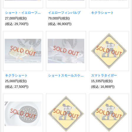
ショート・イエローフィン
イエローフィンバルブ
キクラショート
27,000円
(税別)
79,000円
(税別)
(税込
:
29,700円)
(税込
:
86,900円)
キクラショート
ショートスモールスケールバルブ
スマトラタイガー
25,000円
(税別)
15,335円
(税別)
(税込
:
27,500円)
(税込
:
16,869円)